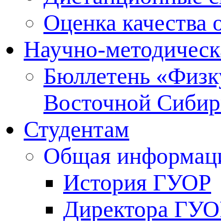
Оценка качества 
Научно-методическ
Бюллетень «Физку
Восточной Сибир
Студентам
Общая информац
История ГУОР
Директора ГУО