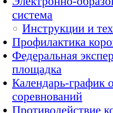
Электронно-образо
система
Инструкции и те
Профилактика коро
Федеральная экспе
площадка
Календарь-график 
соревнований
Противодействие к