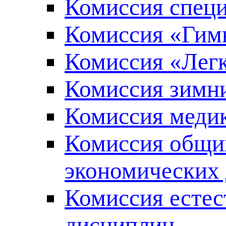
Комиссия специ
Комиссия «Гимн
Комиссия «Легк
Комиссия зимни
Комиссия меди
Комиссия общи
экономических
Комиссия естес
дисциплин