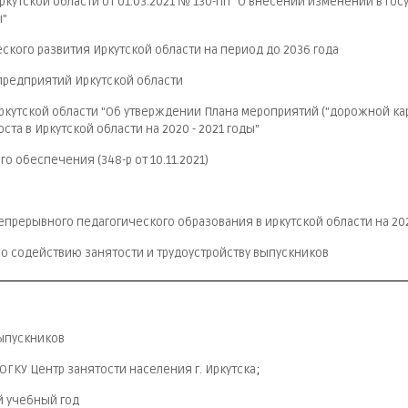
кутской области от 01.03.2021 № 130-пп "О внесении изменений в гос
ы"
кого развития Иркутской области на период до 2036 года
редприятий Иркутской области
ркутской области "Об утверждении Плана мероприятий ("дорожной кар
а в Иркутской области на 2020 - 2021 годы"
 обеспечения (348-р от 10.11.2021)
рерывного педагогического образования в иркутской области на 202
о содействию занятости и трудоустройству выпускников
ыпускников
ОГКУ Центр занятости населения г. Иркутска
;
й учебный год