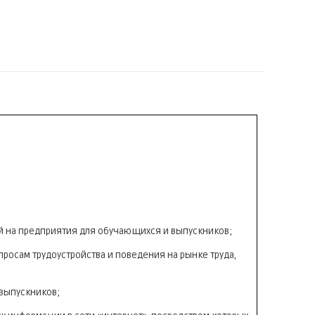
й на предприятия для обучающихся и выпускников;
росам трудоустройства и поведения на рынке труда,
 выпускников;