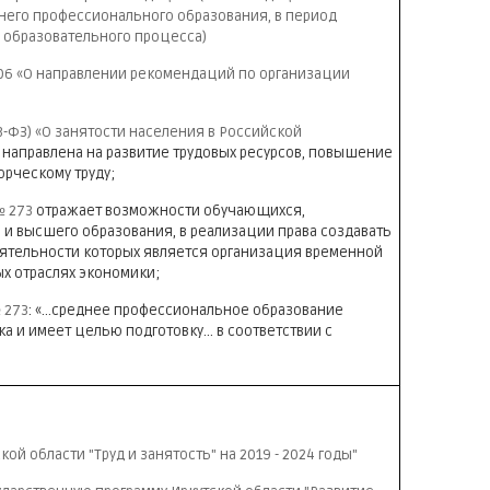
него профессионального образования, в период
 образовательного процесса)
/06 «О направлении рекомендаций по организации
63-ФЗ) «О занятости населения в Российской
 направлена на развитие трудовых ресурсов, повышение
орческому труду;
№ 273
отражает возможности обучающихся,
и высшего образования, в реализации права создавать
тельности которых является организация временной
ых отраслях экономики;
 273
: «…среднее профессиональное образование
 и имеет целью подготовку... в соответствии с
й области "Труд и занятость" на 2019 - 2024 годы"