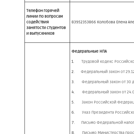
Телефон горячей
линии по вопросам
содействия
83952353866 Колобова Елена Ал
занятости студентов
и выпускников
Федеральные НПА
1.
Трудовой кодекс Российской 
2.
Федеральный закон от 29.1
3.
Федеральный закон от 30 
4.
Федеральный закон от 24.0
5.
Закон Российской Федераци
6.
Указ Президента Российско
7.
Письмо Федеральной налого
8.
Письмо Министерства прос