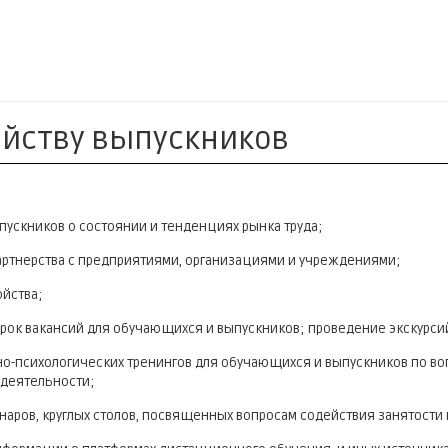
ойству выпускников
пускников о состоянии и тенденциях рынка труда;
артнерства с предприятиями, организациями и учреждениями;
ойства;
рок вакансий для обучающихся и выпускников; проведение экскурси
о-психологических тренингов для обучающихся и выпускников по воп
 деятельности;
аров, круглых столов, посвященных вопросам содействия занятости