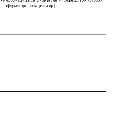
 информации в сети «интернет», посредством которых
платформы организации и др.);