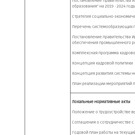
Постановление Правительства Ир
образования" на 2019 - 2024 год
Стратегия социально-экономичес
Перечень системообразующих п
Постановление правительства И
обеспечения промышленного рост
Комплексная программа кадрового
Концепция кадровой политики
Концепция развития системы неп
План реализации мероприятий п
Локальные нормативные акты
Положение о трудоустройстве в
Соглашения о сотрудничестве с 
Годовой план работы на текущи