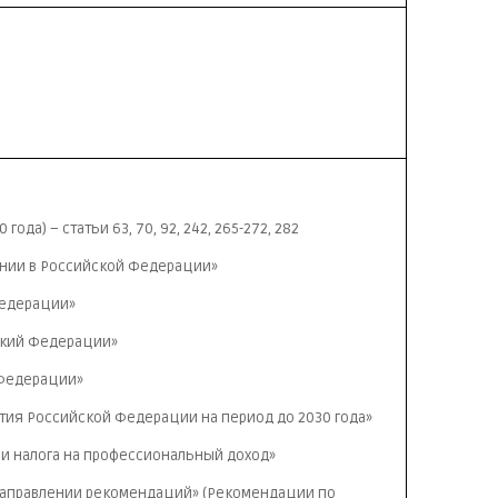
да) – статьи 63, 70, 92, 242, 265-272, 282
вании в Российской Федерации»
Федерации»
йский Федерации»
 Федерации»
тия Российской Федерации на период до 2030 года»
ии налога на профессиональный доход»
 направлении рекомендаций» (Рекомендации по