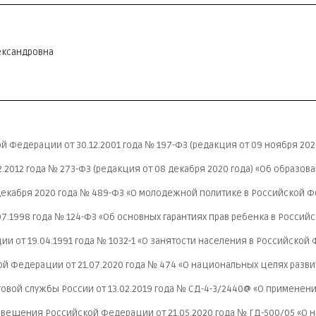
ександровна
Федерации от 30.12.2001 года № 197-ФЗ (редакция от 09 ноября 2020 го
2.2012 года № 273-ФЗ (редакция от 08 декабря 2020 года) «Об образо
декабря 2020 года № 489-ФЗ «О молодежной политике в Российской 
7.1998 года № 124-ФЗ «Об основных гарантиях прав ребенка в Росси
и от 19.04.1991 года № 1032-1 «О занятости населения в Российской
й Федерации от 21.07.2020 года № 474 «О национальных целях разви
вой службы России от 13.02.2019 года № СД-4-3/2440@ «О применен
вещения Российской Федерации от 21.05.2020 года № ГД-500/05 «О