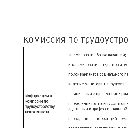
Комиссия по трудоустр
Формирование банка вакансий;
информирование студентов и вы
поиск вариантов социального п
ведение мониторинга трудоустр
организация и проведение ярма
Информация о
комиссии по
проведение групповых социальн
трудоустройству
адаптации к профессиональной
выпускников
проведение конференций, семин