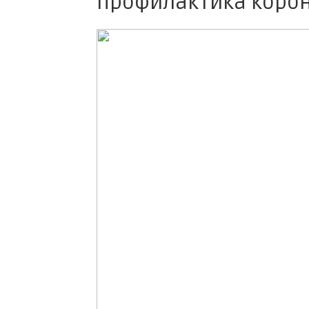
Профилактика коро