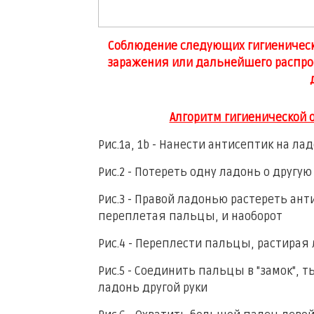
Соблюдение следующих гигиеническ
заражения или дальнейшего распро
Алгоритм гигиенической 
Рис.1a, 1b - Нанести антисептик на ла
Рис.2 - Потереть одну ладонь о другую
Рис.3 - Правой ладонью растереть ан
переплетая пальцы, и наоборот
Рис.4 - Переплести пальцы, растирая
Рис.5 - Соединить пальцы в "замок",
ладонь другой руки