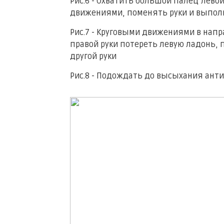
Рис.6 - Охватить большой палец лево
движениями, поменять руки и выполн
Рис.7 - Круговыми движениями в нап
правой руки потереть левую ладонь,
другой руки
Рис.8 - Подождать до высыхания анти