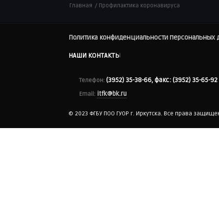
Главная
/ Профилактика коронавируса
Политика конфиденциальности персональных д
НАШИ КОНТАКТЫ
(3952) 35-38-66,
факс:
(3952) 35-65-92
Телефон:
itfk@bk.ru
Email:
© 2023 ФГБУ ПОО ГУОР г. Иркутска. Все права защище