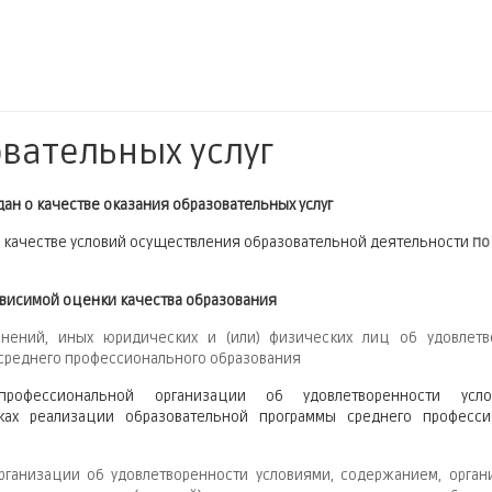
вательных услуг
дан о качестве оказания образовательных услуг
о качестве условий осуществления образовательной деятельности
по
ависимой оценки качества образования
инений, иных юридических и (или) физических лиц об удовлетв
 среднего профессионального образования
 профессиональной организации об удовлетворенности усл
ках реализации образовательной программы среднего професси
ганизации об удовлетворенности условиями, содержанием, орган