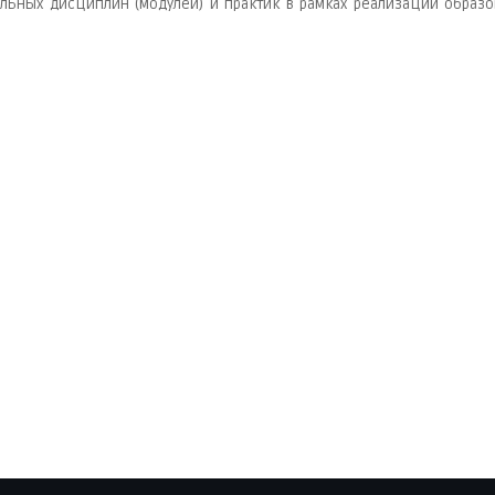
льных дисциплин (модулей) и практик в рамках реализации образ