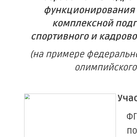
функционирования
комплексной подг
спортивного и кадрово
(на примере федеральн
олимпийского 
Уча
Ф
п