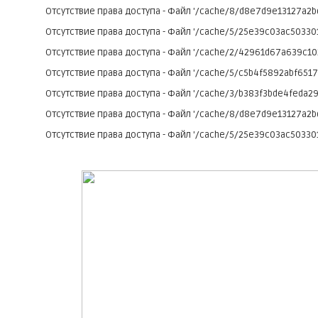
Отсутствие права доступа - Файл '/cache/8/d8e7d9e13127a2b
Отсутствие права доступа - Файл '/cache/5/25e39c03ac50330
Отсутствие права доступа - Файл '/cache/2/42961d67a639c1
Отсутствие права доступа - Файл '/cache/5/c5b4f5892abf651
Отсутствие права доступа - Файл '/cache/3/b383f3bde4feda2
Отсутствие права доступа - Файл '/cache/8/d8e7d9e13127a2b
Отсутствие права доступа - Файл '/cache/5/25e39c03ac50330