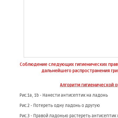
Соблюдение следующих гигиенических прави
дальнейшего распространения гри
Алгоритм гигиенической 
Рис.1a, 1b - Нанести антисептик на ладонь
Рис.2 - Потереть одну ладонь о другую
Рис.3 - Правой ладонью растереть антисептик