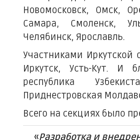
Новомосковск, Омск, Ор
Самара, Смоленск, Ул
Челябинск, Ярославль.
Участниками Иркутской о
Иркутск, Усть-Кут. И б
республика Узбекист
Приднестровская Молдавс
Всего на секциях было пр
«
Разработка и внедре