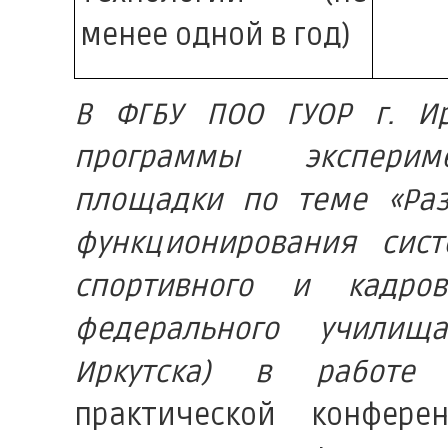
менее одной в год)
В ФГБУ ПОО ГУОР г. Ир
программы экспериме
площадки по теме «Раз
функционирования сист
спортивного и кадро
федерального училищ
Иркутска) в работ
практической конфер