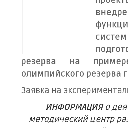
проект
внедр
функци
систе
подгот
резерва на пример
олимпийского резерва г
Заявка на эксперимента
ИНФОРМАЦИЯ
о дея
методический центр ра