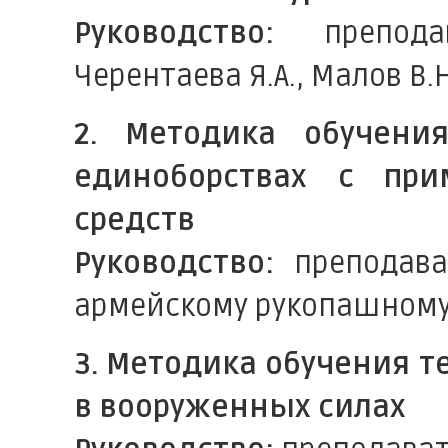
Руководство:
преподав
Черентаева Я.А., Малов В.Н
2. Методика обучени
единоборствах с пр
средств
Руководство:
преподават
армейскому рукопашному 
3. Методика обучения т
в вооруженных силах