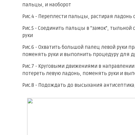
пальцы, и наоборот
Рис.4 - Переплести пальцы, растирая ладонь 
Рис.5 - Соединить пальцы в "замок", тыльной
руки
Рис.6 - Охватить большой палец левой руки 
поменять руки и выполнить процедуру для др
Рис.7 - Круговыми движениями в направлении
потереть левую ладонь, поменять руки и вып
Рис.8 - Подождать до высыхания антисептика