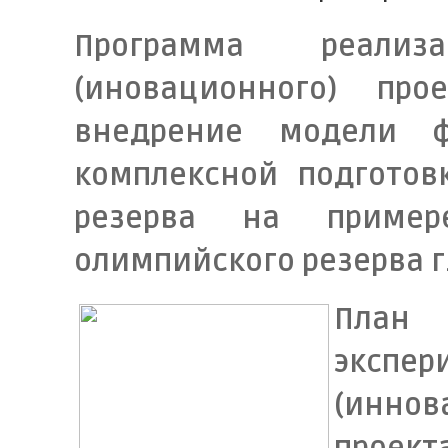
Программа реализа
(иновационного) про
внедрение модели ф
комплексной подготов
резерва на пример
олимпийского резерва г
План
экспер
(иннов