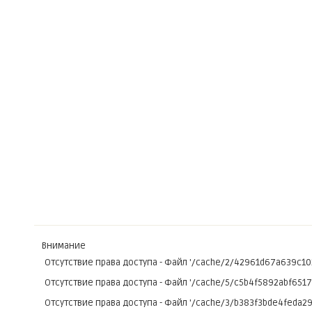
Внимание
Отсутствие права доступа - Файл '/cache/2/42961d67a639c1
Отсутствие права доступа - Файл '/cache/5/c5b4f5892abf651
Отсутствие права доступа - Файл '/cache/3/b383f3bde4feda2