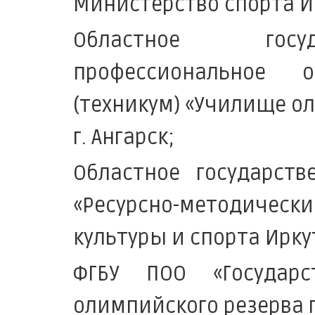
Министерство спорта И
Областное госуд
профессиональное о
(техникум) «Училище о
г. Ангарск;
Областное государст
«Ресурсно-методическ
культуры и спорта Ирку
ФГБУ ПОО «Государс
олимпийского резерва г