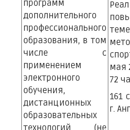
программ
Ре
дополнительного
пов
профессионального
тем
образования, в том
мето
числе с
спор
применением
мая 
электронного
72 ч
обучения,
161 
дистанционных
г. Ан
образовательных
технологий (не