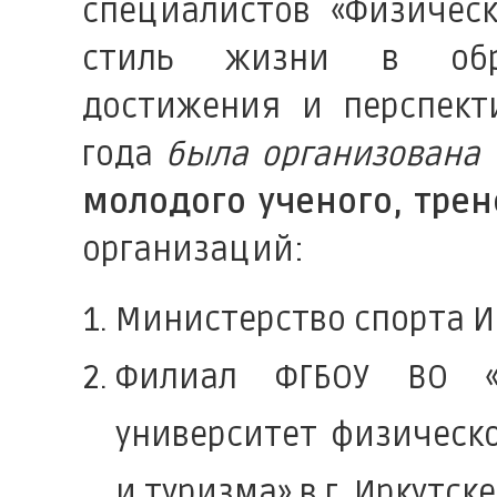
специалистов «Физическ
стиль жизни в обра
достижения и перспект
года
была организована
молодого ученого, трен
организаций:
Министерство спорта И
Филиал ФГБОУ ВО «Р
университет физическо
и туризма» в г. Иркутске