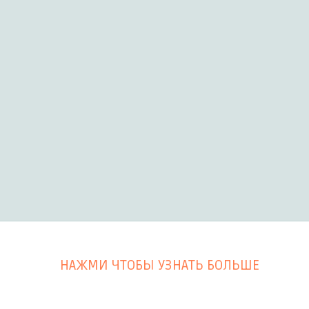
НАЖМИ ЧТОБЫ УЗНАТЬ БОЛЬШЕ