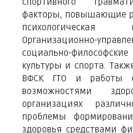
спортивного травмати
факторы, повышающие ра
психологическая п
Организационно-управ
социально-философские 
культуры и спорта. Так
ВФСК ГТО и работы 
возможностями здо
организациях различн
проблемы формировани
здоровья средствами фи