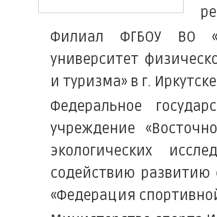
ре
Филиал ФГБОУ ВО «Р
университет физическо
и туризма» в г. Иркутске
Федеральное государ
учреждение «Восточно
экологических иссл
содействию развитию 
«Федерация спортивно