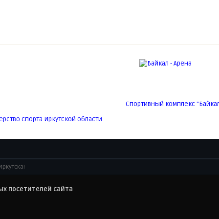
Спортивный комплекс "Байкал 
рство спорта Иркутской области
Иркутска!
х посетителей сайта