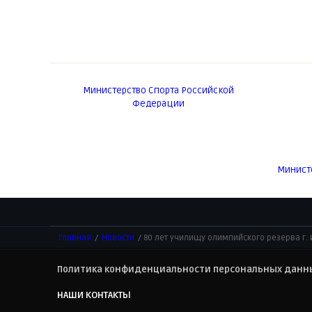
Министерство Спорта Российской
Федерации
Министе
Главная
/
Новости
/ 80 лет училищу олимпийского резерва г. 
Политика конфиденциальности персональных данны
НАШИ КОНТАКТЫ