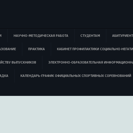
И
НАУЧНО-МЕТОДИЧЕСКАЯ РАБОТА
СТУДЕНТАМ
АБИТУРИЕН
АЗОВАНИЕ
ПРАКТИКА
КАБИНЕТ ПРОФИЛАКТИКИ СОЦИАЛЬНО-НЕГАТ
ОЙСТВУ ВЫПУСКНИКОВ
ЭЛЕКТРОННО-ОБРАЗОВАТЕЛЬНАЯ ИНФОРМАЦИОНН
АДКА
КАЛЕНДАРЬ-ГРАФИК ОФИЦИАЛЬНЫХ СПОРТИВНЫХ СОРЕВНОВАНИЙ