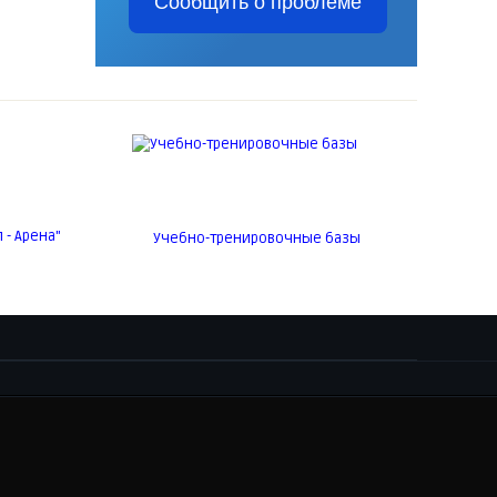
Сообщить о проблеме
- Арена"
Учебно-тренировочные базы